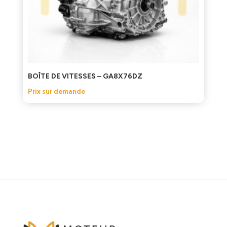
BOÎTE DE VITESSES – GA8X76DZ
Prix sur demande