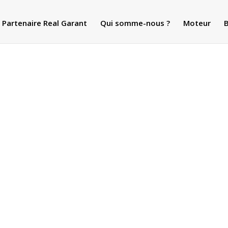
Partenaire Real Garant
Qui somme-nous ?
Moteur
B