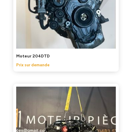
Moteur 204DTD
Prix sur demande