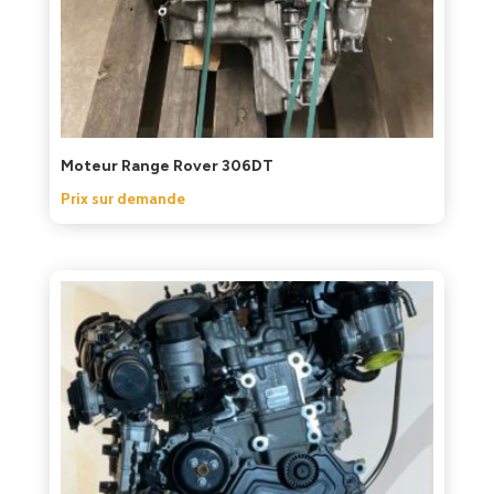
Moteur Range Rover 306DT
Prix sur demande