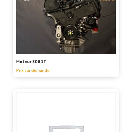
Moteur 306DT
Prix sur demande