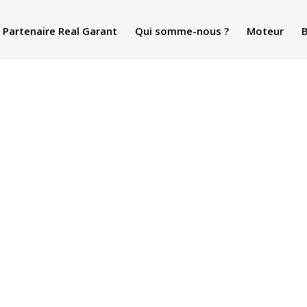
Partenaire Real Garant
Qui somme-nous ?
Moteur
B