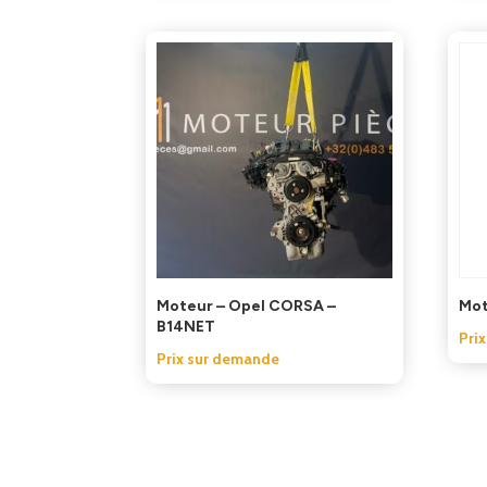
Moteur – Opel CORSA –
Mot
B14NET
Pri
Prix sur demande