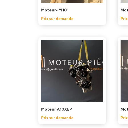
Moteur- YH01
Mot
Prix sur demande
Pri
Moteur A10XEP
Mot
Prix sur demande
Pri