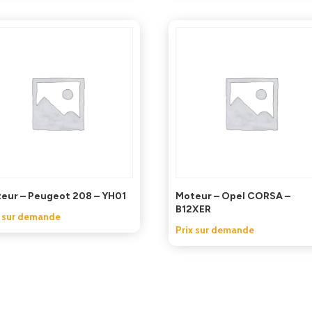
eur – Peugeot 208 – YH01
Moteur – Opel CORSA –
B12XER
x sur demande
Prix sur demande