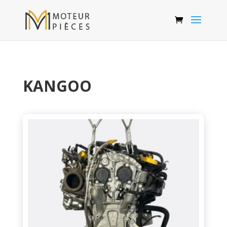
KANGOO