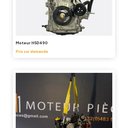
Moteur H5D490
Prix sur demande