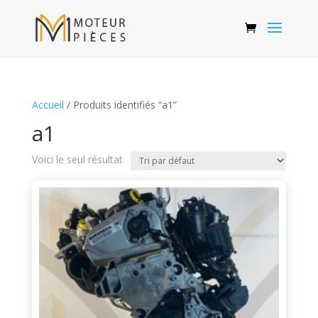
Accueil
/ Produits identifiés “a1”
a1
Voici le seul résultat