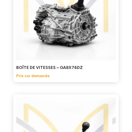
BOÎTE DE VITESSES – GA8X76DZ
Prix sur demande