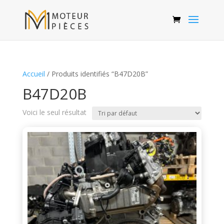
Accueil
/ Produits identifiés “B47D20B”
B47D20B
Voici le seul résultat