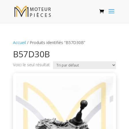
Accueil
/ Produits identifiés “B57D30B”
B57D30B
Voici le seul résultat