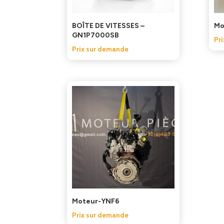
BOÎTE DE VITESSES –
Mo
GN1P7000SB
Pr
Prix sur demande
Moteur-YNF6
Prix sur demande