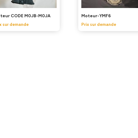
teur CODE M0JB-M0JA
Moteur-YMF6
ix sur demande
Prix sur demande