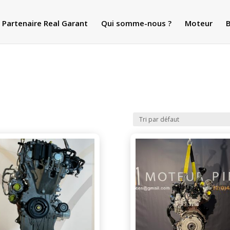
Partenaire Real Garant
Qui somme-nous ?
Moteur
B