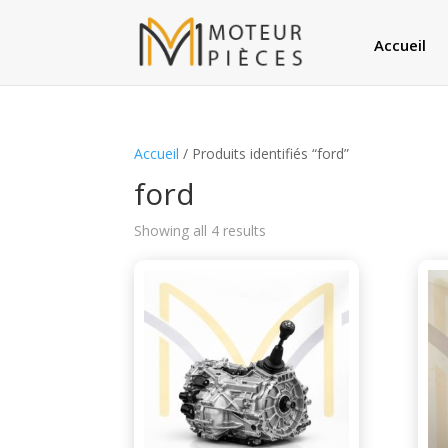
Accueil
Accueil
/ Produits identifiés “ford”
ford
Showing all 4 results