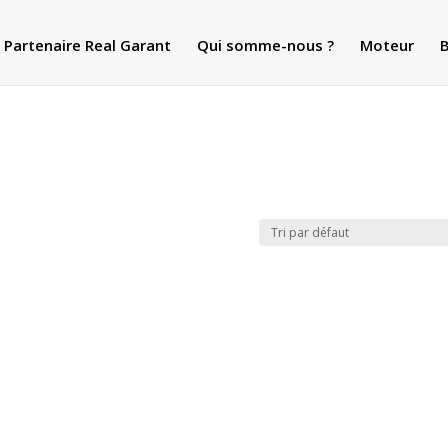
Partenaire Real Garant
Qui somme-nous ?
Moteur
B