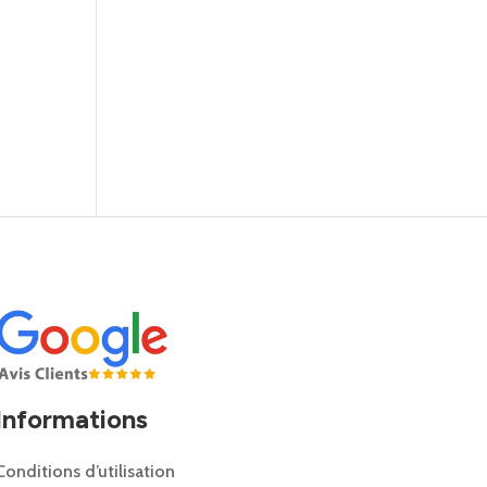
Informations
Conditions d’utilisation