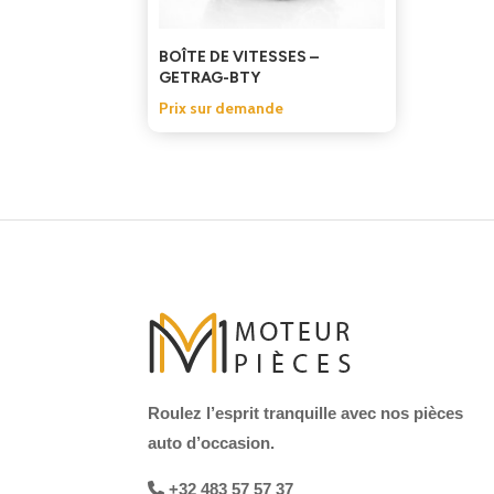
BOÎTE DE VITESSES –
GETRAG-BTY
Prix sur demande
Roulez l’esprit tranquille avec nos pièces
auto d’occasion.
+32 483 57 57 37