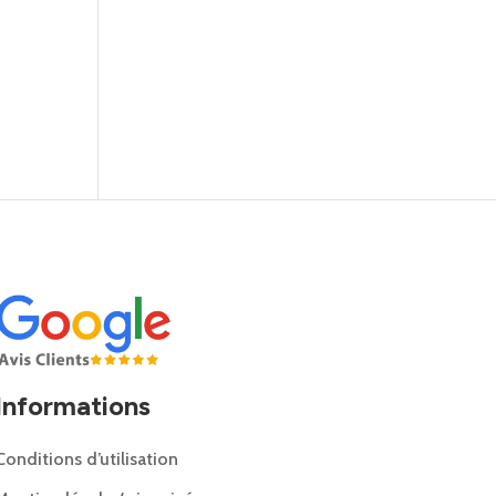
Informations
Conditions d’utilisation