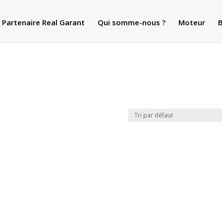
Partenaire Real Garant
Qui somme-nous ?
Moteur
B