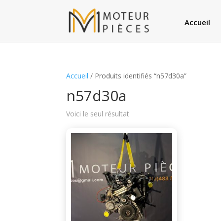
Accueil
Accueil
/ Produits identifiés “n57d30a”
n57d30a
Voici le seul résultat