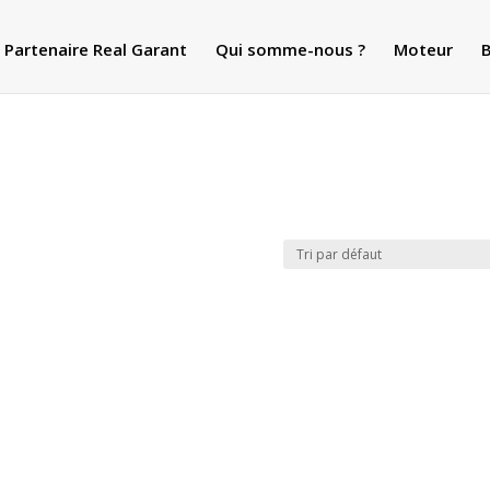
Partenaire Real Garant
Qui somme-nous ?
Moteur
B