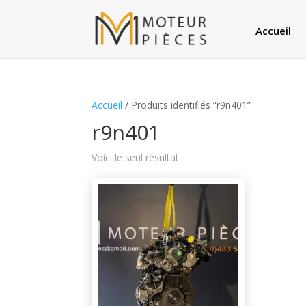
Accueil
Accueil
/ Produits identifiés “r9n401”
r9n401
Voici le seul résultat