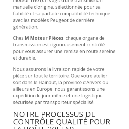
moteur YH01). Il s’agit d’une transmission
manuelle d’origine, sélectionnée pour sa
fiabilité et sa parfaite compatibilité technique
avec les modèles Peugeot de dernière
génération.
Chez
M Moteur Pièces
, chaque organe de
transmission est rigoureusement contrôlé
pour vous assurer une remise en route sereine
et durable.
Nous assurons la livraison rapide de votre
pièce sur tout le territoire. Que votre atelier
soit dans le Hainaut, la province d’Anvers ou
ailleurs en Europe, nous garantissons une
expédition le jour même et une logistique
sécurisée par transporteur spécialisé.
NOTRE PROCESSUS DE
CONTRÔLE QUALITÉ POUR
LA BOÎTE 20ET69