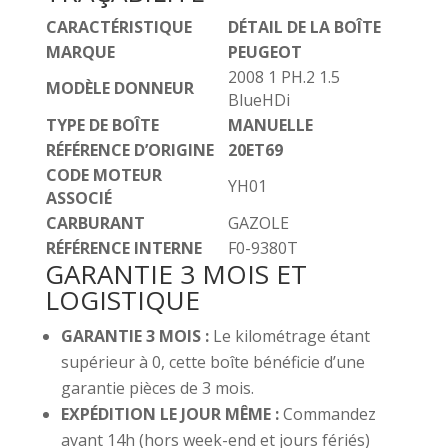
CARACTÉRISTIQUE
DÉTAIL DE LA BOÎTE
MARQUE
PEUGEOT
2008 1 PH.2 1.5
MODÈLE DONNEUR
BlueHDi
TYPE DE BOÎTE
MANUELLE
RÉFÉRENCE D’ORIGINE
20ET69
CODE MOTEUR
YH01
ASSOCIÉ
CARBURANT
GAZOLE
RÉFÉRENCE INTERNE
F0-9380T
GARANTIE 3 MOIS ET
LOGISTIQUE
GARANTIE 3 MOIS :
Le kilométrage étant
supérieur à 0, cette boîte bénéficie d’une
garantie pièces de 3 mois.
EXPÉDITION LE JOUR MÊME :
Commandez
avant 14h (hors week-end et jours fériés)