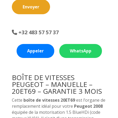
Envoyer
+32 483 57 57 37
Appeler
WhatsApp
BOÎTE DE VITESSES
PEUGEOT – MANUELLE –
20ET69 – GARANTIE 3 MOIS
Cette
boîte de vitesses 20ET69
est l’organe de
remplacement idéal pour votre
Peugeot 2008
équipée de la motorisation 1.5 BlueHDi (code