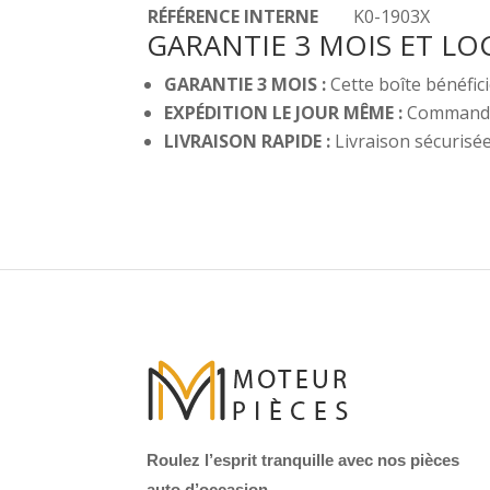
RÉFÉRENCE INTERNE
K0-1903X
GARANTIE 3 MOIS ET LO
GARANTIE 3 MOIS :
Cette boîte bénéfici
EXPÉDITION LE JOUR MÊME :
Commandez 
LIVRAISON RAPIDE :
Livraison sécurisé
Roulez l’esprit tranquille avec nos pièces
auto d’occasion.