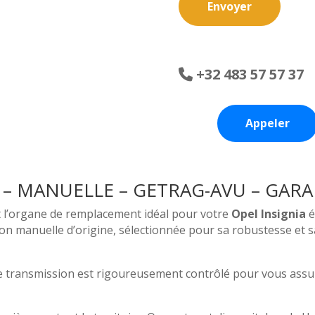
Envoyer
+32 483 57 57 37
Appeler
L – MANUELLE – GETRAG-AVU – GARA
 l’organe de remplacement idéal pour votre
Opel Insignia
é
on manuelle d’origine, sélectionnée pour sa robustesse et sa
e transmission est rigoureusement contrôlé pour vous assu