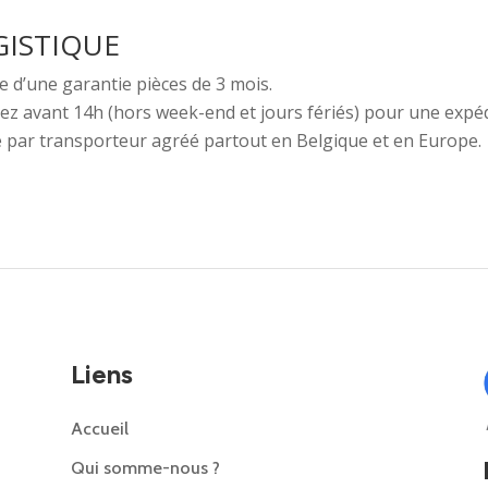
GISTIQUE
e d’une garantie pièces de 3 mois.
avant 14h (hors week-end et jours fériés) pour une expéd
e par transporteur agréé partout en Belgique et en Europe.
Liens
Accueil
Qui somme-nous ?