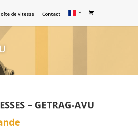
oîte de vitesse
Contact
VU
TESSES – GETRAG-AVU
ande