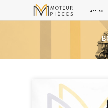
Accueil
B