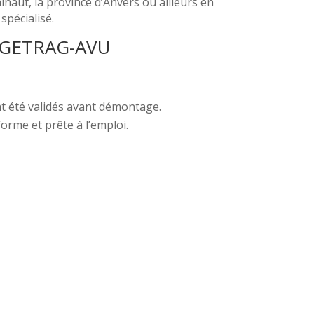
ainaut, la province d’Anvers ou ailleurs en
spécialisé.
 GETRAG-AVU
nt été validés avant démontage.
orme et prête à l’emploi.