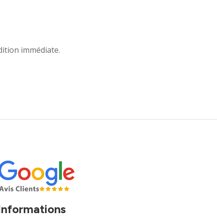
ition immédiate.
Informations