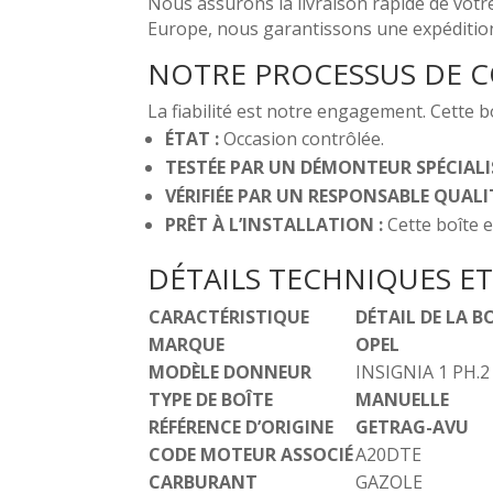
Nous assurons la livraison rapide de votre 
Europe, nous garantissons une expédition 
NOTRE PROCESSUS DE C
La fiabilité est notre engagement. Cette boî
ÉTAT :
Occasion contrôlée.
TESTÉE PAR UN DÉMONTEUR SPÉCIALIS
VÉRIFIÉE PAR UN RESPONSABLE QUALIT
PRÊT À L’INSTALLATION :
Cette boîte e
DÉTAILS TECHNIQUES ET
CARACTÉRISTIQUE
DÉTAIL DE LA B
MARQUE
OPEL
MODÈLE DONNEUR
INSIGNIA 1 PH.2
TYPE DE BOÎTE
MANUELLE
RÉFÉRENCE D’ORIGINE
GETRAG-AVU
CODE MOTEUR ASSOCIÉ
A20DTE
CARBURANT
GAZOLE