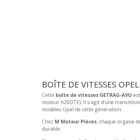
BOÎTE DE VITESSES OPE
Cette
boîte de vitesses GETRAG-AVU
est
moteur A20DTE). Il s’agit d’une transmissi
modèles Opel de cette génération.
Chez
M Moteur Pièces
, chaque organe d
durable.