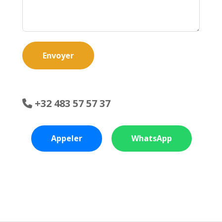
Envoyer
+32 483 57 57 37
Appeler
WhatsApp