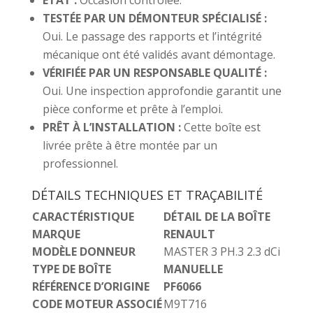
TESTÉE PAR UN DÉMONTEUR SPÉCIALISÉ :
Oui. Le passage des rapports et l’intégrité
mécanique ont été validés avant démontage.
VÉRIFIÉE PAR UN RESPONSABLE QUALITÉ :
Oui. Une inspection approfondie garantit une
pièce conforme et prête à l’emploi.
PRÊT À L’INSTALLATION :
Cette boîte est
livrée prête à être montée par un
professionnel.
DÉTAILS TECHNIQUES ET TRAÇABILITÉ
CARACTÉRISTIQUE
DÉTAIL DE LA BOÎTE
MARQUE
RENAULT
MODÈLE DONNEUR
MASTER 3 PH.3 2.3 dCi
TYPE DE BOÎTE
MANUELLE
RÉFÉRENCE D’ORIGINE
PF6066
CODE MOTEUR ASSOCIÉ
M9T716