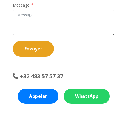
Message
Envoyer
+32 483 57 57 37
Appeler
WhatsApp