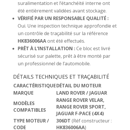
suralimentation et l’étanchéité interne ont
été entièrement validées avant stockage.
VÉRIFIÉ PAR UN RESPONSABLE QUALITÉ :
Oui. Une inspection technique approfondie et
un contrôle de traçabilité sur la référence
HK836006AA
ont été effectués.
PRÊT À L’INSTALLATION :
Ce bloc est livré
sécurisé sur palette, prêt à être monté par
un professionnel de l’automobile.
DÉTAILS TECHNIQUES ET TRAÇABILITÉ
CARACTÉRISTIQUE
DÉTAIL DU MOTEUR
MARQUE
LAND ROVER / JAGUAR
RANGE ROVER VELAR,
MODÈLES
RANGE ROVER SPORT,
COMPATIBLES
JAGUAR F-PACE (4X4)
TYPE MOTEUR /
306DT
(Réf constructeur :
CODE
HK836006AA
)