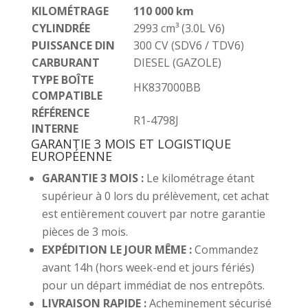
KILOMÉTRAGE
110 000 km
CYLINDRÉE
2993 cm³ (3.0L V6)
PUISSANCE DIN
300 CV (SDV6 / TDV6)
CARBURANT
DIESEL (GAZOLE)
TYPE BOÎTE
HK837000BB
COMPATIBLE
RÉFÉRENCE
R1-4798J
INTERNE
GARANTIE 3 MOIS ET LOGISTIQUE
EUROPÉENNE
GARANTIE 3 MOIS :
Le kilométrage étant
supérieur à 0 lors du prélèvement, cet achat
est entièrement couvert par notre garantie
pièces de 3 mois.
EXPÉDITION LE JOUR MÊME :
Commandez
avant 14h (hors week-end et jours fériés)
pour un départ immédiat de nos entrepôts.
LIVRAISON RAPIDE :
Acheminement sécurisé