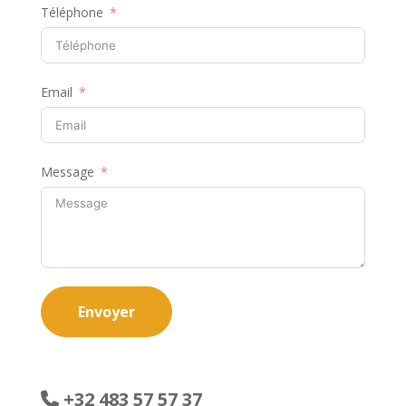
Téléphone
Email
Message
Envoyer
+32 483 57 57 37