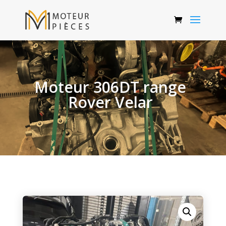
Moteur 306DT range
Rover Velar