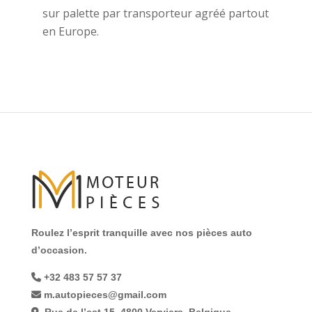
sur palette par transporteur agréé partout
en Europe.
Roulez l’esprit tranquille avec nos pièces auto
d’occasion.
+32 483 57 57 37
m.autopieces@gmail.com
Rue de l’est 15, 4800 Verviers, Belgique