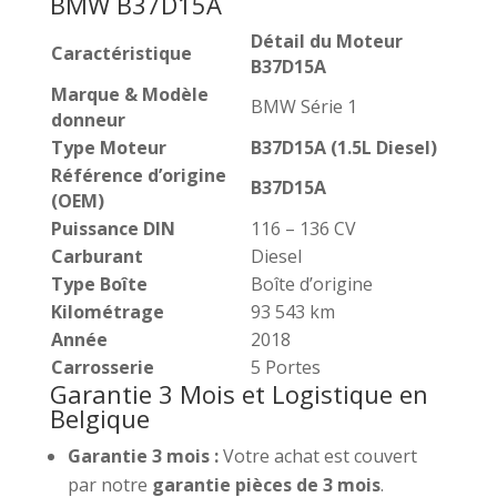
BMW B37D15A
Détail du Moteur
Caractéristique
B37D15A
Marque & Modèle
BMW Série 1
donneur
Type Moteur
B37D15A (1.5L Diesel)
Référence d’origine
B37D15A
(OEM)
Puissance DIN
116 – 136 CV
Carburant
Diesel
Type Boîte
Boîte d’origine
Kilométrage
93 543 km
Année
2018
Carrosserie
5 Portes
Garantie 3 Mois et Logistique en
Belgique
Garantie 3 mois :
Votre achat est couvert
par notre
garantie pièces de 3 mois
.