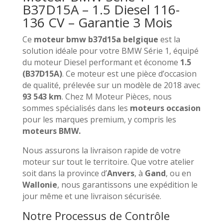
B37D15A – 1.5 Diesel 116-
136 CV – Garantie 3 Mois
Ce
moteur bmw b37d15a belgique
est la
solution idéale pour votre BMW Série 1, équipé
du moteur Diesel performant et économe
1.5
(B37D15A)
. Ce moteur est une pièce d’occasion
de qualité, prélevée sur un modèle de 2018 avec
93 543 km
. Chez M Moteur Pièces, nous
sommes spécialisés dans les
moteurs occasion
pour les marques premium, y compris les
moteurs BMW.
Nous assurons la livraison rapide de votre
moteur sur tout le territoire. Que votre atelier
soit dans la province d’
Anvers
, à
Gand
, ou en
Wallonie
, nous garantissons une expédition le
jour même et une livraison sécurisée.
Notre Processus de Contrôle