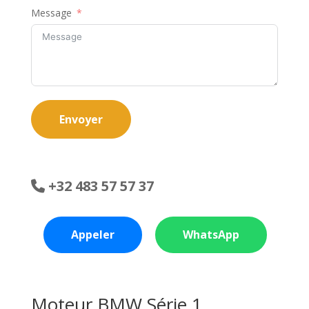
Message
Envoyer
+32 483 57 57 37
Appeler
WhatsApp
Moteur BMW Série 1