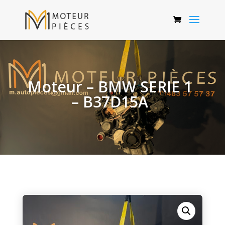
Moteur – BMW SERIE 1
– B37D15A