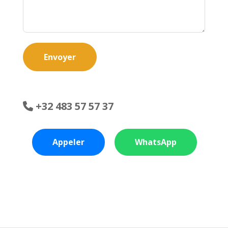
Envoyer
+32 483 57 57 37
Appeler
WhatsApp