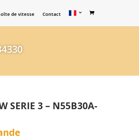
oîte de vitesse
Contact
34330
W SERIE 3 – N55B30A-
ande