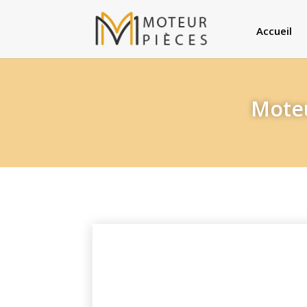
Accueil
Moteu