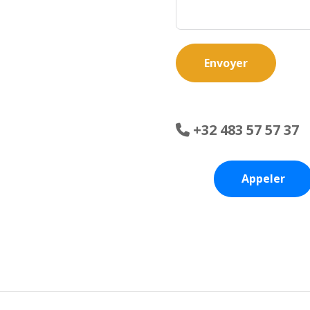
Envoyer
+32 483 57 57 37
Appeler