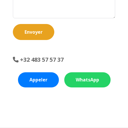
Envoyer
+32 483 57 57 37
Appeler
WhatsApp