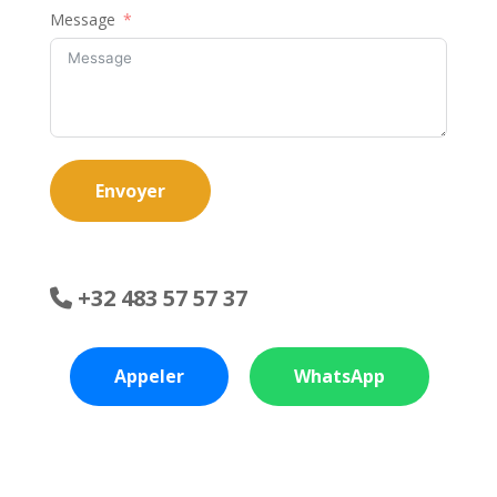
Message
Envoyer
+32 483 57 57 37
Appeler
WhatsApp