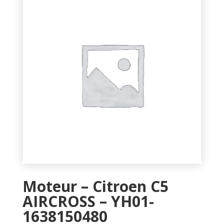
Moteur – Citroen C5
AIRCROSS – YH01-
1638150480