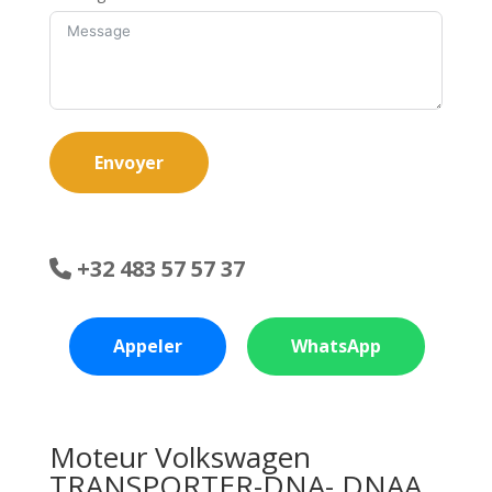
Envoyer
+32 483 57 57 37
Appeler
WhatsApp
Moteur Volkswagen
TRANSPORTER-DNA- DNAA