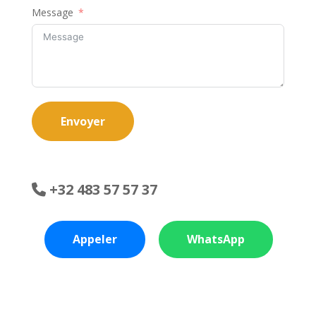
Message
Envoyer
+32 483 57 57 37
Appeler
WhatsApp