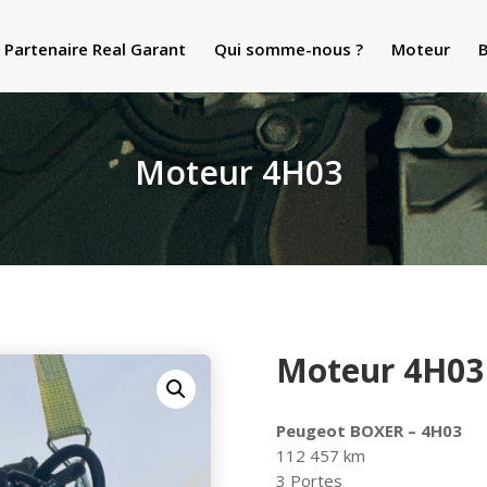
Partenaire Real Garant
Qui somme-nous ?
Moteur
B
Moteur 4H03
Moteur 4H03
Peugeot BOXER – 4H03
112 457 km
3 Portes