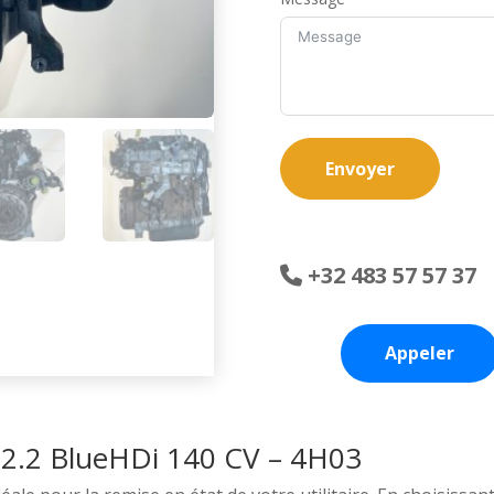
Envoyer
+32 483 57 57 37
Appeler
2.2 BlueHDi 140 CV – 4H03