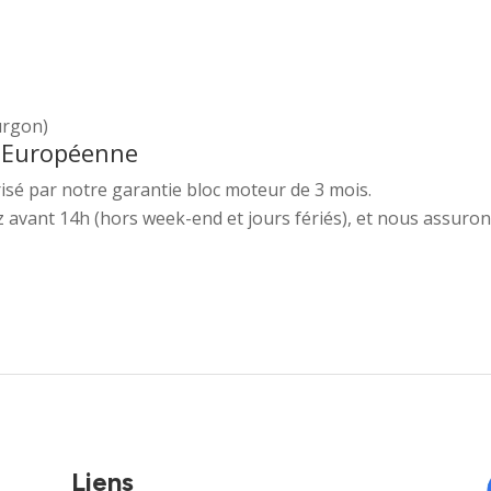
urgon)
e Européenne
isé par notre garantie bloc moteur de 3 mois.
vant 14h (hors week-end et jours fériés), et nous assurons
Liens