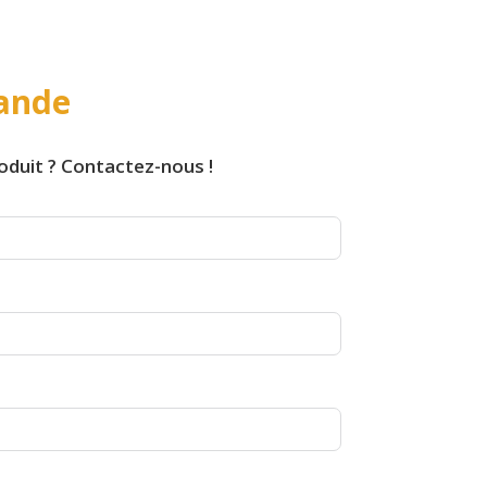
ande
oduit ? Contactez-nous !