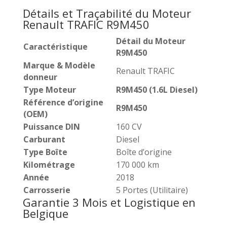
Détails et Traçabilité du Moteur
Renault TRAFIC R9M450
Détail du Moteur
Caractéristique
R9M450
Marque & Modèle
Renault TRAFIC
donneur
Type Moteur
R9M450 (1.6L Diesel)
Référence d’origine
R9M450
(OEM)
Puissance DIN
160 CV
Carburant
Diesel
Type Boîte
Boîte d’origine
Kilométrage
170 000 km
Année
2018
Carrosserie
5 Portes (Utilitaire)
Garantie 3 Mois et Logistique en
Belgique