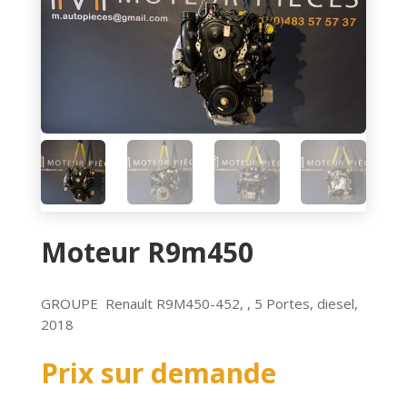
Moteur R9m450
GROUPE Renault R9M450-452, , 5 Portes, diesel,
2018
Prix sur demande