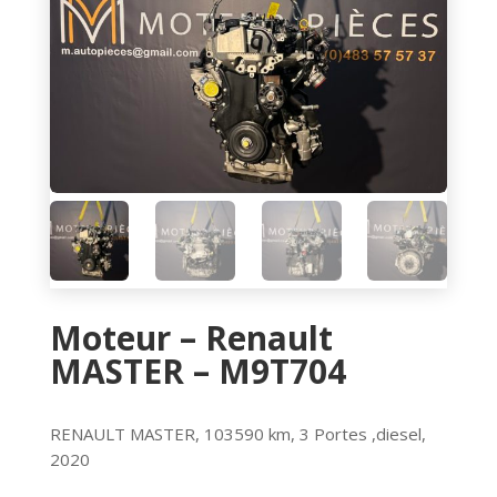
Moteur – Renault
MASTER – M9T704
RENAULT MASTER, 103590
km, 3 Portes ,diesel,
2020