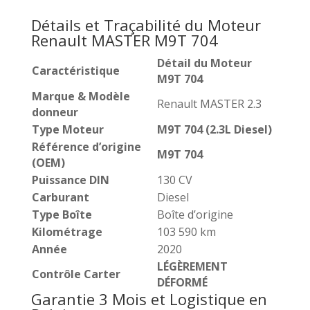
Détails et Traçabilité du Moteur
Renault MASTER M9T 704
Détail du Moteur
Caractéristique
M9T 704
Marque & Modèle
Renault MASTER 2.3
donneur
Type Moteur
M9T 704 (2.3L Diesel)
Référence d’origine
M9T 704
(OEM)
Puissance DIN
130 CV
Carburant
Diesel
Type Boîte
Boîte d’origine
Kilométrage
103 590 km
Année
2020
LÉGÈREMENT
Contrôle Carter
DÉFORMÉ
Garantie 3 Mois et Logistique en