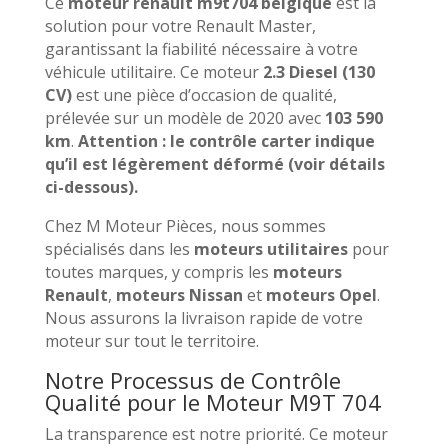
Ce
moteur renault m9t704 belgique
est la
solution pour votre Renault Master,
garantissant la fiabilité nécessaire à votre
véhicule utilitaire. Ce moteur
2.3 Diesel (130
CV)
est une pièce d’occasion de qualité,
prélevée sur un modèle de 2020 avec
103 590
km
.
Attention : le contrôle carter indique
qu’il est légèrement déformé (voir détails
ci-dessous).
Chez M Moteur Pièces, nous sommes
spécialisés dans les
moteurs utilitaires
pour
toutes marques, y compris les
moteurs
Renault
,
moteurs Nissan
et
moteurs Opel
.
Nous assurons la livraison rapide de votre
moteur sur tout le territoire.
Notre Processus de Contrôle
Qualité pour le Moteur M9T 704
La transparence est notre priorité. Ce moteur