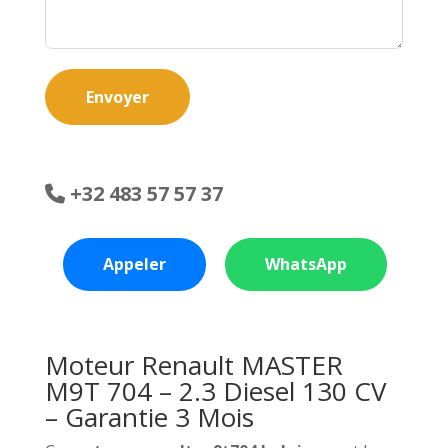
Envoyer
+32 483 57 57 37
Appeler
WhatsApp
Moteur Renault MASTER
M9T 704 – 2.3 Diesel 130 CV
– Garantie 3 Mois