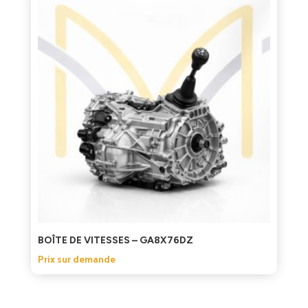
BOÎTE DE VITESSES – GA8X76DZ
Prix sur demande