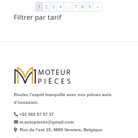
1
2
3
4
…
7
8
9
→
Filtrer par tarif
Roulez l’esprit tranquille avec nos pièces auto
d’occasion.
+32 483 57 57 37
m.autopieces@gmail.com
Rue de l’est 15, 4800 Verviers, Belgique