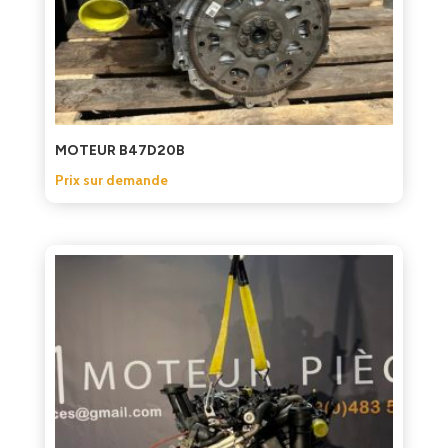
MOTEUR B47D20B
Prix sur demande