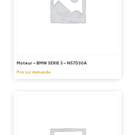
Moteur – BMW SERIE 3 – N57D30A
Prix sur demande